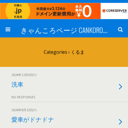
きゃんころページ CANKORO.COM
Categories ›
くるま
2024年12月6日(1)
洗車
NO RESPONSES
2024年8月22日(1)
愛車がドナドナ