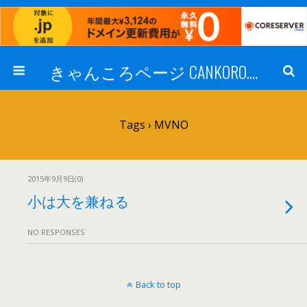
きゃんころページ CANKORO.COM
Tags › MVNO
2015年9月9日(0)
小は大を兼ねる
NO RESPONSES
Back to top