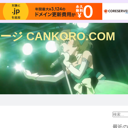
ジ CANKORO.COM
最近の