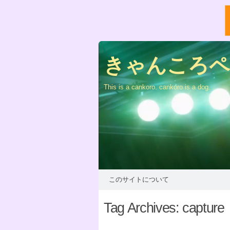
きゃんころペー
This is a cankoro. cankoro is a dog.
このサイトについて
Tag Archives:
capture