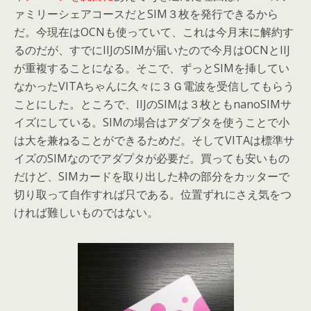
ァミリーシェアコースだとSIM３枚を発行できるから
だ。今現在はOCNも使っていて、これは今月末に解約す
るのだが、すでにIIJのSIMが届いたので今月はOCNとIIJ
が重複することになる。そこで、ずっとSIMを挿してい
なかったVITAちゃんに久々に３Ｇ電波を受信してもらう
ことにした。ところで、IIJのSIMは３枚ともnanoSIMサ
イズにしている。SIMの場合はアダプタを使うことで小
は大を兼ねることができるためだ。そしてVITAは標準サ
イズのSIMなのでアダプタが必要だ。買っても安いもの
だけど、SIMカードを取り出した枠の部分をカッターで
切り取って自作すれば只である。位置ずれにさえ気をつ
ければ難しいものではない。