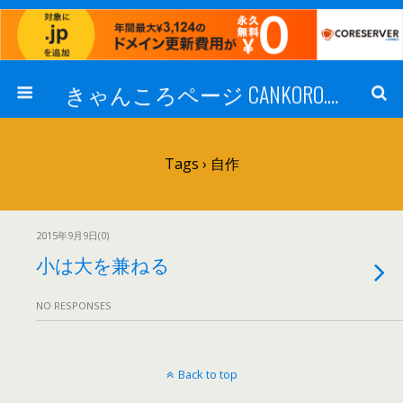
きゃんころページ CANKORO.COM
Tags › 自作
2015年9月9日(0)
小は大を兼ねる
NO RESPONSES
Back to top