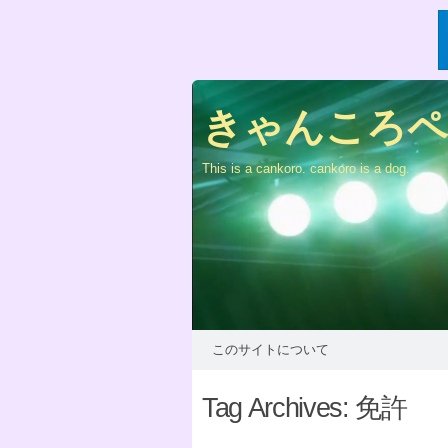
きゃんころペー
This is a cankoro. cankoro is a dog.
このサイトについて
Tag Archives:
免許