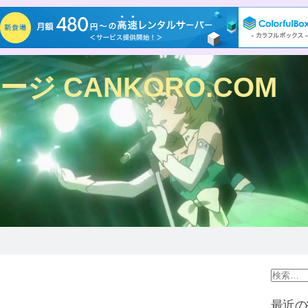
ジ CANKORO.COM
最近の