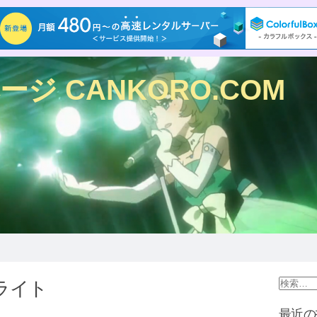
ジ CANKORO.COM
ライト
最近の