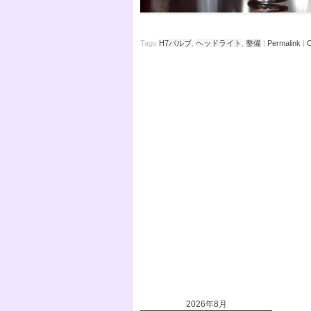
Tags
H7バルブ
,
ヘッドライト
,
整備
|
Permalink
|
C
2026年8月