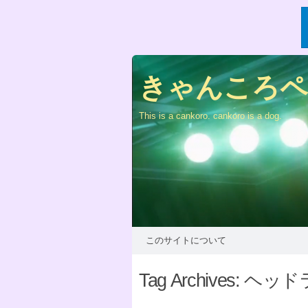
きゃんころペー
This is a cankoro. cankoro is a dog.
このサイトについて
Tag Archives:
ヘッド