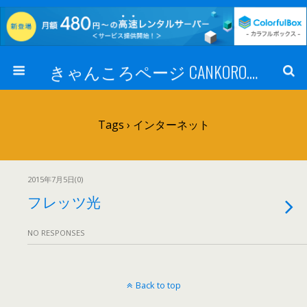
きゃんころページ CANKORO.COM
Tags › インターネット
2015年7月5日(0)
フレッツ光
NO RESPONSES
Back to top